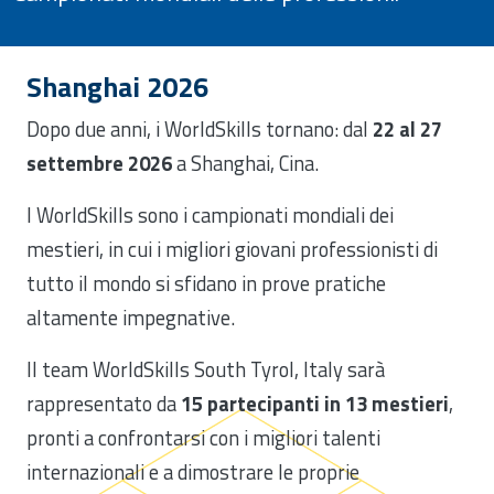
Shanghai 2026
Dopo due anni, i WorldSkills tornano: dal
22 al 27
settembre 2026
a Shanghai, Cina.
I WorldSkills sono i campionati mondiali dei
mestieri, in cui i migliori giovani professionisti di
tutto il mondo si sfidano in prove pratiche
altamente impegnative.
Il team WorldSkills South Tyrol, Italy sarà
rappresentato da
15 partecipanti in 13 mestieri
,
pronti a confrontarsi con i migliori talenti
internazionali e a dimostrare le proprie