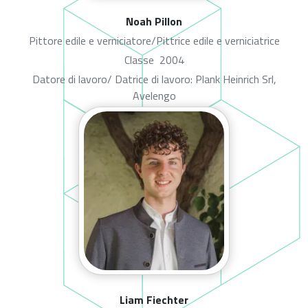
Noah Pillon
Pittore edile e verniciatore/Pittrice edile e verniciatrice
Classe
2004
Datore di lavoro/ Datrice di lavoro: Plank Heinrich Srl,
Avelengo
Liam Fiechter