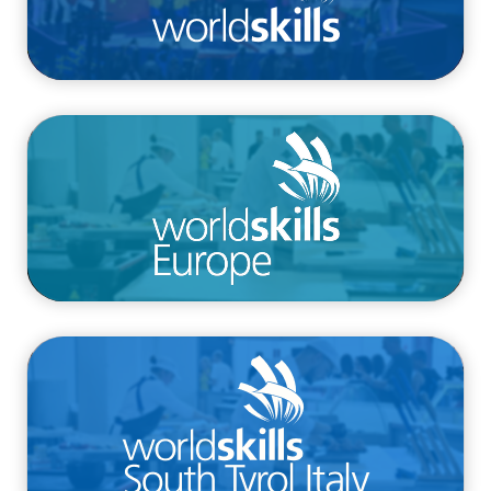
/competizioni/euroskills
/competizioni/competizione-provinciale