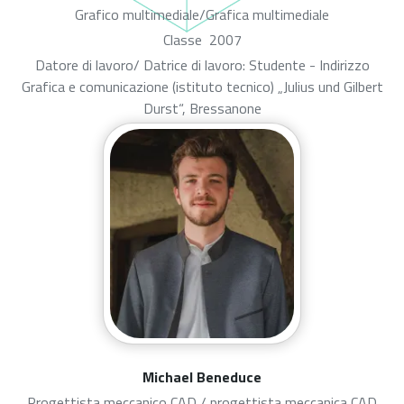
Grafico multimediale/Grafica multimediale
Classe
2007
Datore di lavoro/ Datrice di lavoro: Studente - Indirizzo
Grafica e comunicazione (istituto tecnico) „Julius und Gilbert
Durst“, Bressanone
Michael Beneduce
Progettista meccanico CAD / progettista meccanica CAD