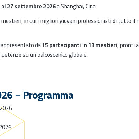
 al 27 settembre 2026
a Shanghai, Cina.
mestieri, in cui i migliori giovani professionisti di tutto i
à rappresentato da
15 partecipanti in 13 mestieri
, pronti 
ompetenze su un palcoscenico globale.
2026 – Programma
 2026
 2026