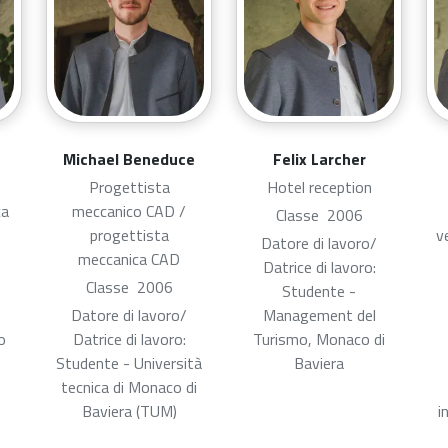
Michael Beneduce
Felix Larcher
Progettista
Hotel reception
ca
meccanico CAD /
Classe
2006
progettista
v
Datore di lavoro/
meccanica CAD
Datrice di lavoro:
Classe
2006
Studente -
Datore di lavoro/
Management del
o
Datrice di lavoro:
Turismo, Monaco di
Studente - Università
Baviera
tecnica di Monaco di
Baviera (TUM)
i