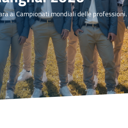
gara ai Campionati mondiali delle professioni.