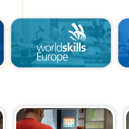
/competizioni/euroskills