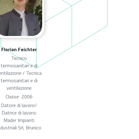
Florian Feichter
Tecnico
termosanitari e di
entilazione / Tecnica
termosanitari e di
ventilazione
Classe
2006
Datore di lavoro/
Datrice di lavoro:
Mader Impianti
ndustriali Srl, Brunico