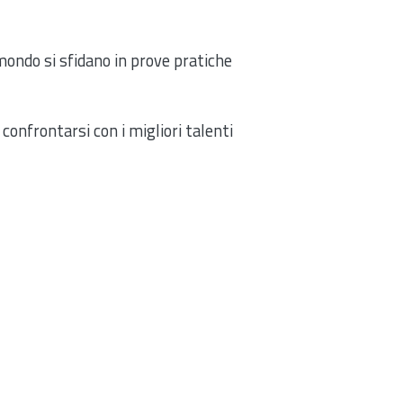
l mondo si sfidano in prove pratiche
a confrontarsi con i migliori talenti