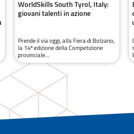
WorldSkills South Tyrol, Italy:
giovani talenti in azione
ù
Prende il via oggi, alla Fiera di Bolzano,
la 14ª edizione della Competizione
provinciale…