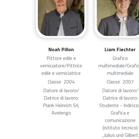
Noah Pillon
Liam Fiechter
Pittore edile e
Grafico
verniciatore/Pittrice
multimediale/Grafi
edile e verniciatrice
multimediale
Classe
2004
Classe
2007
Datore di lavoro/
Datore di lavoro/
Datrice di lavoro:
Datrice di lavoro:
Plank Heinrich Srl,
Studente - Indirizz
Avelengo
Grafica e
comunicazione
(istituto tecnico)
„Julius und Gilbert