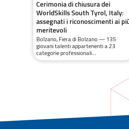
hai:
Cerimonia di chiusura dei
ovani
WorldSkills South Tyrol, Italy:
assegnati i riconoscimenti ai pi
meritevoli
anti,
Bolzano, Fiera di Bolzano — 135
giovani talenti appartenenti a 23
categorie professionali…