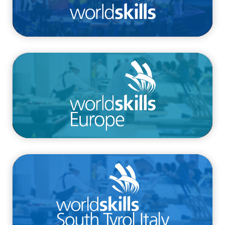
/competizioni/euroskills
/competizioni/competizione-provinciale