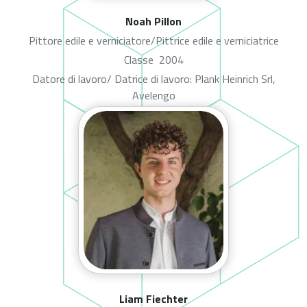
Noah Pillon
Pittore edile e verniciatore/Pittrice edile e verniciatrice
Classe
2004
Datore di lavoro/ Datrice di lavoro: Plank Heinrich Srl,
Avelengo
Liam Fiechter