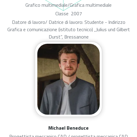
Grafico multimediale/Grafica multimediale
Classe
2007
Datore di lavoro/ Datrice di lavoro: Studente - Indirizzo
Grafica e comunicazione (istituto tecnico) „Julius und Gilbert
Durst“, Bressanone
Michael Beneduce
Progettista meccanico CAD / progettista meccanica CAD