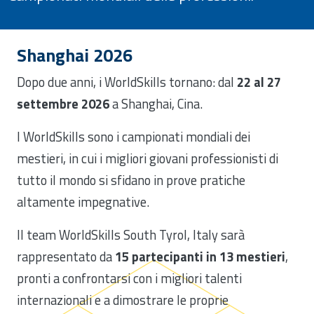
Shanghai 2026
Dopo due anni, i WorldSkills tornano: dal
22 al 27
settembre 2026
a Shanghai, Cina.
I WorldSkills sono i campionati mondiali dei
mestieri, in cui i migliori giovani professionisti di
tutto il mondo si sfidano in prove pratiche
altamente impegnative.
Il team WorldSkills South Tyrol, Italy sarà
rappresentato da
15 partecipanti in 13 mestieri
,
pronti a confrontarsi con i migliori talenti
internazionali e a dimostrare le proprie