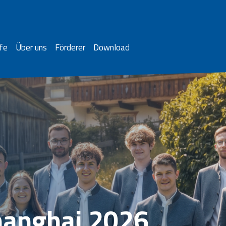
fe
Über uns
Förderer
Download
hanghai 2026