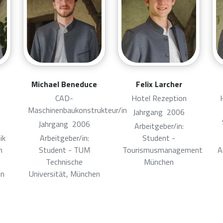
Michael Beneduce
Felix Larcher
CAD-
Hotel Rezeption
Maschinenbaukonstrukteur/in
Jahrgang
2006
Jahrgang
2006
Arbeitgeber/in:
ik
Arbeitgeber/in:
Student -
n
Student - TUM
Tourismusmanagement
A
Technische
München
en
Universität, München