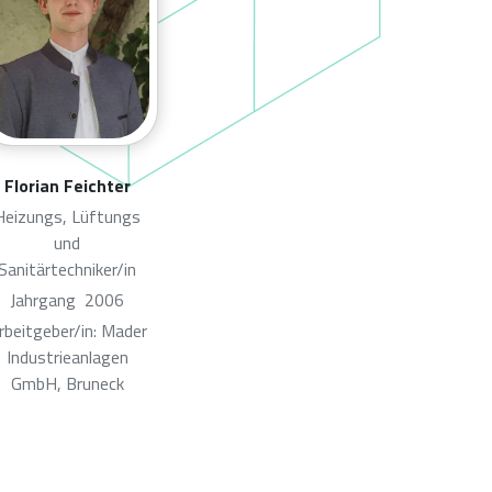
Florian Feichter
Heizungs, Lüftungs
und
Sanitärtechniker/in
Jahrgang
2006
rbeitgeber/in: Mader
Industrieanlagen
GmbH, Bruneck