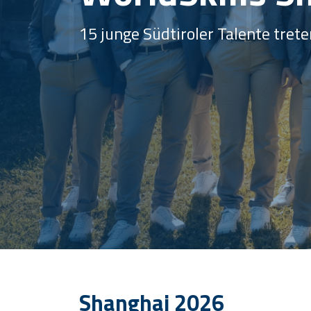
15 junge Südtiroler Talente tret
Shanghai 2026