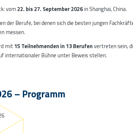
ück: vom
22. bis 27. September 2026
in Shanghai, China.
en der Berufe, bei denen sich die besten jungen Fachkräft
en messen.
ird mit
15 Teilnehmenden
in 13 Berufen
vertreten sein, 
uf internationaler Bühne unter Beweis stellen.
2026 – Programm
26