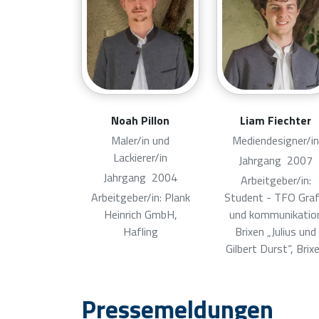
Noah Pillon
Liam Fiechter
Maler/in und
Mediendesigner/in
Lackierer/in
Jahrgang
2007
Jahrgang
2004
Arbeitgeber/in:
Arbeitgeber/in: Plank
Student - TFO Graf
Heinrich GmbH,
und kommunikatio
Hafling
Brixen „Julius und
Gilbert Durst“, Brix
Pressemeldungen