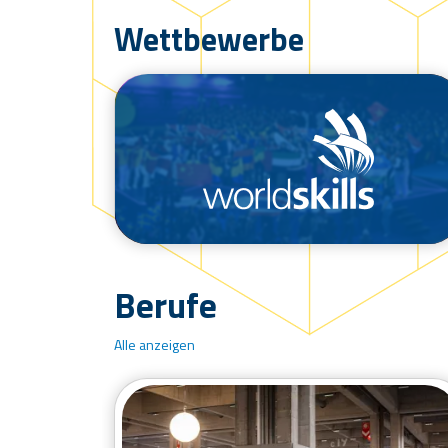
Wettbewerbe
/de/wettbewerbe/worldskills
Berufe
Alle anzeigen