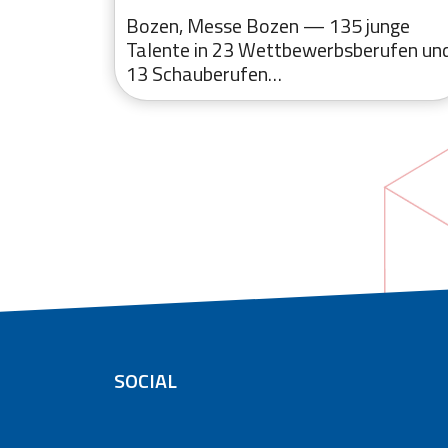
en
Bozen, Messe Bozen — 135 junge
kills
Talente in 23 Wettbewerbsberufen un
13 Schauberufen…
SOCIAL