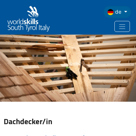
Direkt zum Inhalt
de
Dachdecker/in