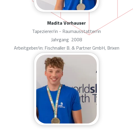
Madita Vorhauser
Tapezierer/in - Raumausstatter/in
Jahrgang
2008
Arbeitgeber/in: Fischnaller B. & Partner GmbH, Brixen