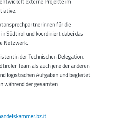
entwickelt externe Projekte im
iative.
ptansprechpartnerinnen für die
 in Südtirol und koordiniert dabei das
le Netzwerk.
sistentin der Technischen Delegation,
tiroler Team als auch jene der anderen
nd logistischen Aufgaben und begleitet
ten während der gesamten
handelskammer.bz.it