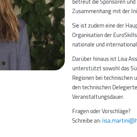
betreut die Sponsoren und 
Zusammenhang mit der Init
Sie ist zudem eine der Hau
Organisation der EuroSkills
nationale und internationa
Darüber hinaus ist Lisa As
unterstützt sowohl das Süd
Regionen bei technischen u
den technischen Delegier
Veranstaltungsdauer.
Fragen oder Vorschläge?
Schreibe an:
lisa.martini@