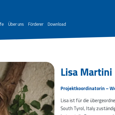
fe
Über uns
Förderer
Download
Lisa Martini
Projektkoordinatorin – Wor
Lisa ist für die übergeordn
South Tyrol, Italy zuständi