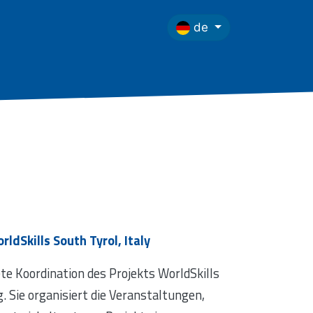
de
ldSkills South Tyrol, Italy
ete Koordination des Projekts WorldSkills
g. Sie organisiert die Veranstaltungen,