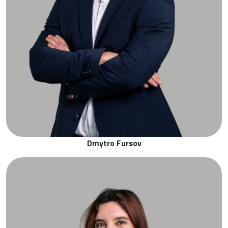
Dmytro Fursov