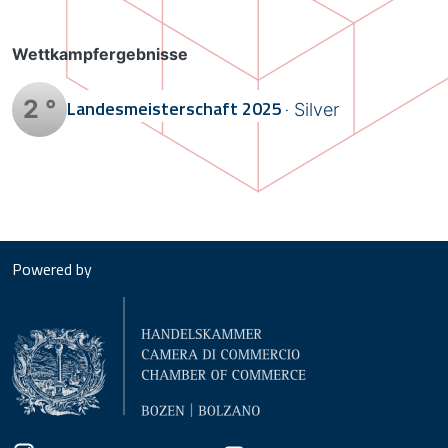
Wettkampfergebnisse
2 °
Landesmeisterschaft
2025
Silver
Powered by
Social menu