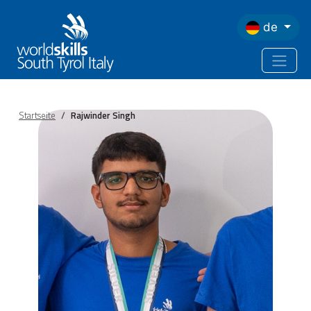
Direkt zum Inhalt
de
Startseite
Rajwinder Singh