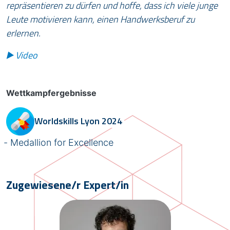
repräsentieren zu dürfen und hoffe, dass ich viele junge
Leute motivieren kann, einen Handwerksberuf zu
erlernen.
▶️ Video
Wettkampfergebnisse
Worldskills
Lyon 2024
Medallion for Excellence
Zugewiesene/r Expert/in