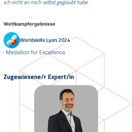
ich nicht an mich selbst geglaubt habe.
Wettkampfergebnisse
Worldskills
Lyon 2024
Medallion for Excellence
Zugewiesene/r Expert/in