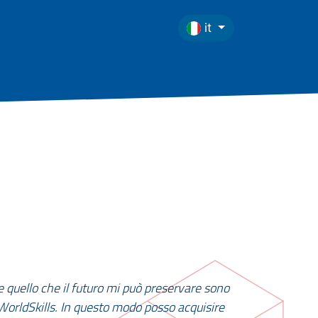
it
re quello che il futuro mi può preservare sono
 WorldSkills. In questo modo posso acquisire