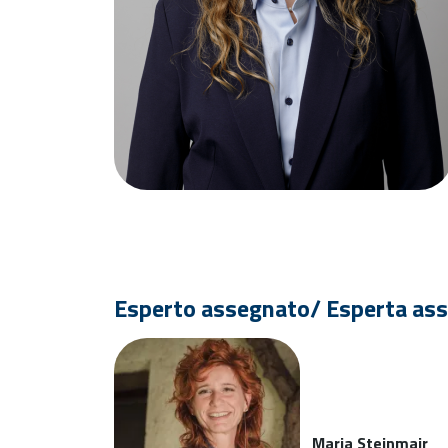
Esperto assegnato/ Esperta as
Maria Steinmair