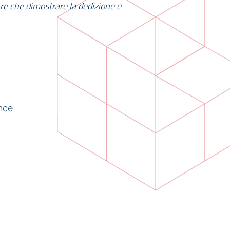
re che dimostrare la dedizione e
nce