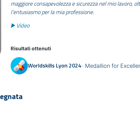
maggiore consapevolezza e sicurezza nel mio lavoro, olt
l’entusiasmo per la mia professione.
▶️ Video
Risultati ottenuti
Worldskills
Lyon 2024
Medallion for Excelle
segnata